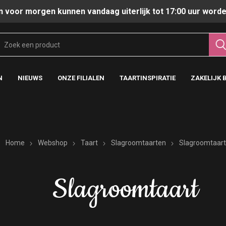
n voor morgen kunnen vandaag uiterlijk tot 17:00 uur worde
N
NIEUWS
ONZE FILIALEN
TAARTINSPIRATIE
ZAKELIJK 
Home
Webshop
Taart
Slagroomtaarten
Slagroomtaar
Slagroomtaart