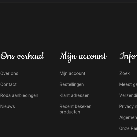
Ons verhaal
Mijn account
Info
Over ons
Mijn account
Zoek
Contact
Bestellingen
Meest ge
Roda aanbiedingen
Klant adressen
Verzendi
Nieuws
Recent bekeken
Privacy 
producten
Algemen
Onze Par