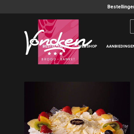
Bestellinge
BESTEL TAART
WEBSHOP
AANBIEDINGE