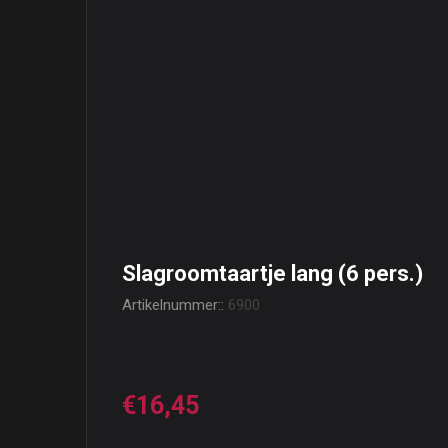
Slagroomtaartje lang (6 pers.)
Artikelnummer::
6900
€16,45