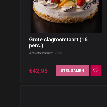
Grote slagroomtaart (16
pers.)
Artikelnummer::
7000
€42,95