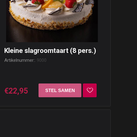
Kleine slagroomtaart (8 pers.)
Artikelnummer::
9000
€22,95