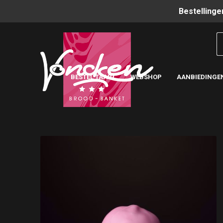
Bestellinge
BESTEL TAART
WEBSHOP
AANBIEDINGE