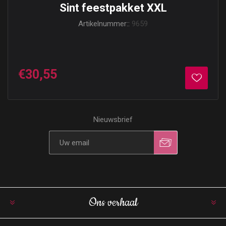
Sint feestpakket XXL
Artikelnummer::
9659
€30,55
Nieuwsbrief
Ons verhaal