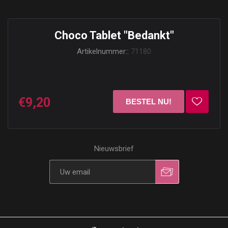
Choco Tablet "Bedankt"
Artikelnummer::
71180
€9,20
Nieuwsbrief