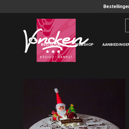
Bestellinge
BESTEL TAART
WEBSHOP
AANBIEDINGE