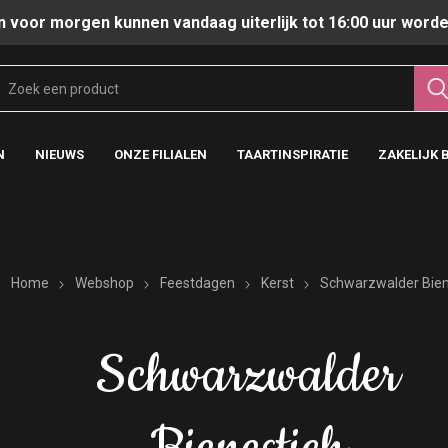
n voor morgen kunnen vandaag uiterlijk tot 16:00 uur worde
N
NIEUWS
ONZE FILIALEN
TAARTINSPIRATIE
ZAKELIJK 
Home
Webshop
Feestdagen
Kerst
Schwarzwalder Bien
Schwarzwalder