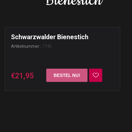
Bienestich
Schwarzwalder Bienestich
Artikelnummer::
7740
€21,95