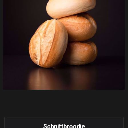
Schnittbroodje