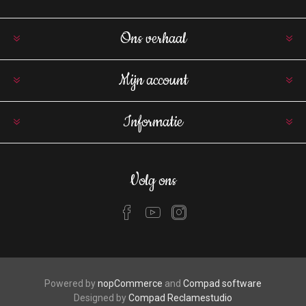
Ons verhaal
Mijn account
Informatie
Volg ons
Powered by
nopCommerce
and
Compad software
Designed by
Compad Reclamestudio