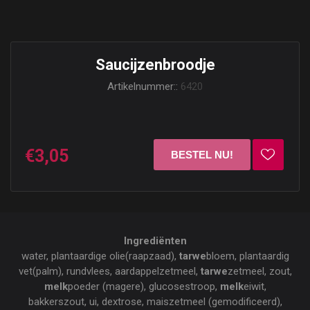
Saucijzenbroodje
Artikelnummer::
6420
€3,05
Ingrediënten
water, plantaardige olie(raapzaad),
tarwe
bloem, plantaardig
vet(palm), rundvlees, aardappelzetmeel,
tarwe
zetmeel, zout,
melk
poeder (magere), glucosestroop,
melk
eiwit,
bakkerszout, ui, dextrose, maiszetmeel (gemodificeerd),