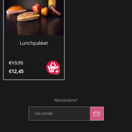
Lunchpakket
€13,95
€12,45
Nieuwsbrief