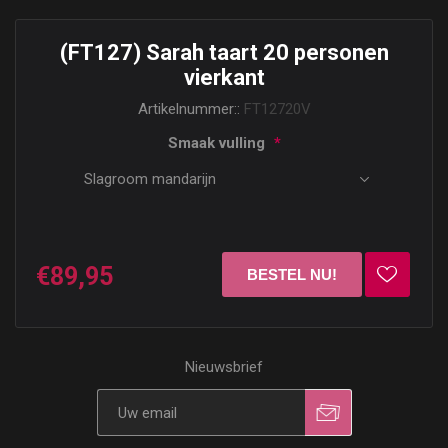
(FT127) Sarah taart 20 personen
vierkant
Artikelnummer::
FT12720V
Smaak vulling
*
€89,95
Nieuwsbrief