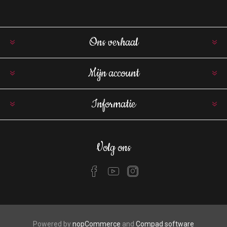
Ons verhaal
Mijn account
Informatie
Volg ons
Powered by
nopCommerce
and
Compad software