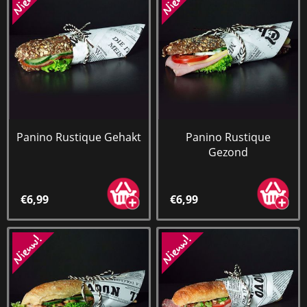
Panino Rustique Gehakt
Panino Rustique
Gezond
€6,99
€6,99