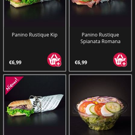
Panino Rustique Kip
Panino Rustique
Spianata Romana
€6,99
€6,99