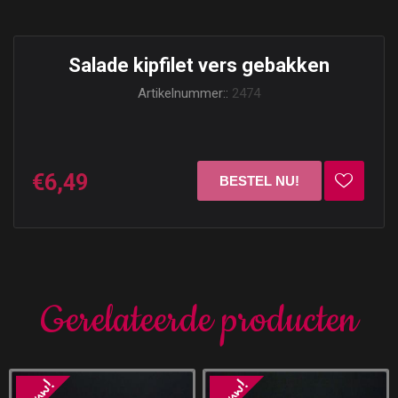
Salade kipfilet vers gebakken
Artikelnummer::
2474
€6,49
Gerelateerde producten