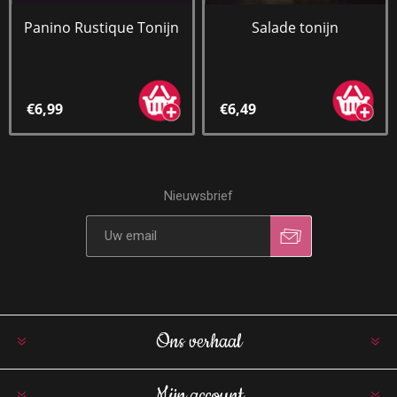
Panino Rustique Tonijn
Salade tonijn
€6,99
€6,49
Nieuwsbrief
Ons verhaal
Mijn account