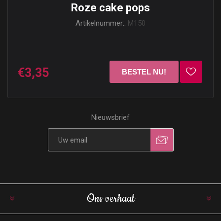
Roze cake pops
Artikelnummer::
M150
€3,35
Nieuwsbrief
Ons verhaal