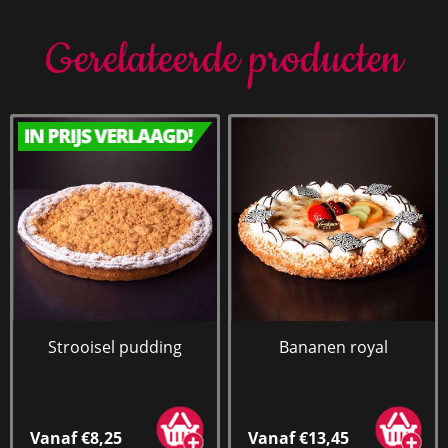
Gerelateerde producten
Strooisel pudding
Bananen royal
Vanaf €8,25
Vanaf €13,45