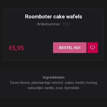
Roomboter cake wafels
Artikelnummer::
9324
€5,95
Ingrediënten
Tarwe bloem, plantaardige vetstof, suiker, heelei, honing,
natuurlijke vanille, zout, rijsmiddel.