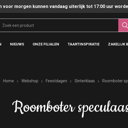
n voor morgen kunnen vandaag uiterlijk tot 17:00 uur worde
N
NIEUWS
ONZE FILIALEN
TAARTINSPIRATIE
ZAKELIJK 
Home
Webshop
Feestdagen
Sinterklaas
Roomboter sp
Roomboter speculaa