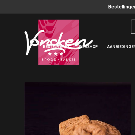
Bestellinge
BESTEL TAART
WEBSHOP
AANBIEDINGE