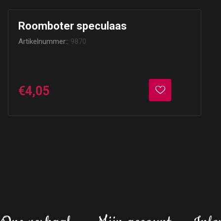
Roomboter speculaas
Artikelnummer::
9870
€4,05