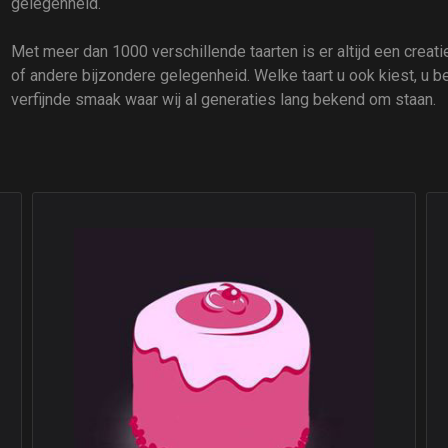
gelegenheid.
Met meer dan 1000 verschillende taarten is er altijd een creatie 
of andere bijzondere gelegenheid. Welke taart u ook kiest, u b
verfijnde smaak waar wij al generaties lang bekend om staan.