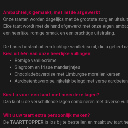
Ambachtelijk gemaakt, met liefde afgewerkt
Onze taarten worden dagelijks met de grootste zorg en uitslu
Elke taart wordt met de hand afgewerkt met onze eigen, ambach
een heerlijke, romige smaak en een prachtige uitstraling.
De basis bestaat uit een luchtige vanillebiscuit, die u geheel n
Kies uit één van onze heerlijke vullingen:
Romige vanillecrème
Slagroom en frisse mandarijntjes
Chocoladebavaroise met Limburgse morellen kersen
Aardbeienbavaroise, rijkelijk belegd met verse aardbeien
Kiest u voor een taart met meerdere lagen?
Dan kunt u de verschillende lagen combineren met diverse vul
Wilt u uw taart extra persoonlijk maken?
De
TAARTTOPPER
is los bij te bestellen en maakt uw taart 