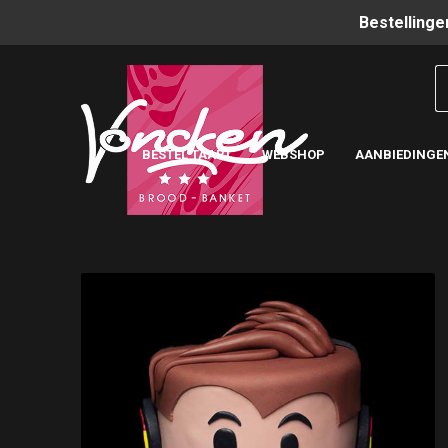
Bestellinge
BESTEL TAART
WEBSHOP
AANBIEDINGE