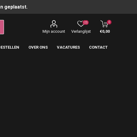
n geplaatst.
0
(0)
Mijn account
Verlanglijst
€0,00
BESTELLEN
OVER ONS
VACATURES
CONTACT