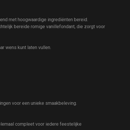
itend met hoogwaardige ingrediënten bereid.
telijk bereide romige vanillefondant, die zorgt voor
aar wens kunt laten vullen.
lingen voor een unieke smaakbeleving.
helemaal compleet voor iedere feestelijke