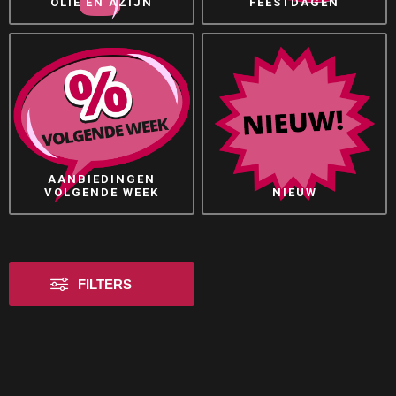
OLIE EN AZIJN
FEESTDAGEN
AANBIEDINGEN
VOLGENDE WEEK
NIEUW
FILTERS