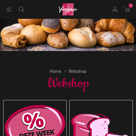
0
Bestellingen voor morgen kunnen vandaag uiterlijk tot
16:00 uur worden geplaatst.
Home
Webshop
Webshop