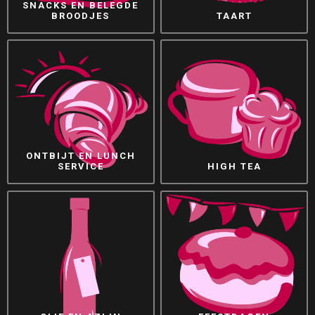
SNACKS EN BELEGDE
BROODJES
TAART
ONTBIJT EN LUNCH
SERVICE
HIGH TEA