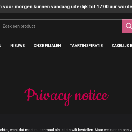
n voor morgen kunnen vandaag uiterlijk tot 17:00 uur worde
N
NIEUWS
ONZE FILIALEN
TAARTINSPIRATIE
ZAKELIJK 
Privacy notice
achter, want dat moet nu eenmaal als je iets wilt bestellen. Maar we kunnen ons v