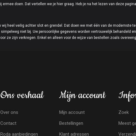
j ermee doen. Dat vertellen we je hier graag. Heb je na het lezen van deze pagin
n wij heel veilig achter slot en grendel. Dat doen we met één van de modernste t
simpelweg niet bij. Uw persoonlijke gegevens worden vertrouwelijk behandeld en 
voor ze zijn verkregen. Enkel en alleen voor de wijze van bestellen zoals overee
Ons verhaal
Mijn account
Info
Over ons
Mijn account
Zoek
Contact
Bestellingen
Meest ge
Roda aanbiedingen
Klant adressen
Verzendi