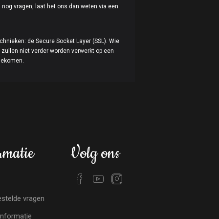
a nog vragen, laat het ons dan weten via een
echnieken: de Secure Socket Layer (SSL). Wie
zullen niet verder worden verwerkt op een
ngekomen.
rmatie
Volg ons
stelde vragen
nformatie