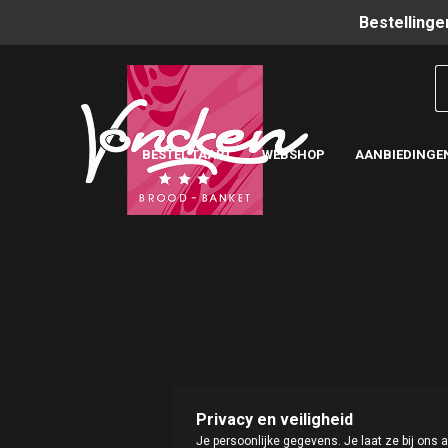
Bestellinge
BESTEL TAART
WEBSHOP
AANBIEDINGE
Privacy en veiligheid
Je persoonlijke gegevens. Je laat ze bij ons 