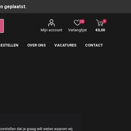
n geplaatst.
0
(0)
Mijn account
Verlanglijst
€0,00
BESTELLEN
OVER ONS
VACATURES
CONTACT
oorstellen dat je graag wilt weten waarom wij