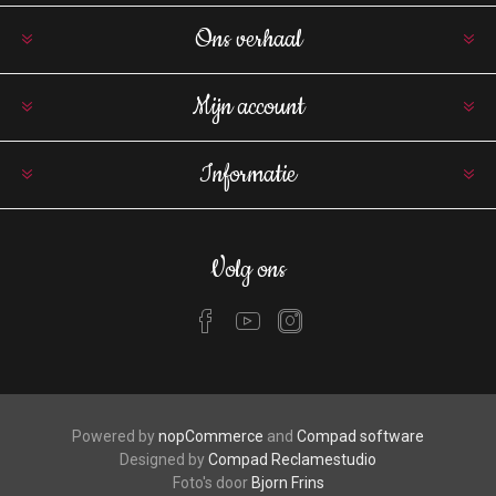
Ons verhaal
Mijn account
Informatie
Volg ons
Powered by
nopCommerce
and
Compad software
Designed by
Compad Reclamestudio
Foto's door
Bjorn Frins