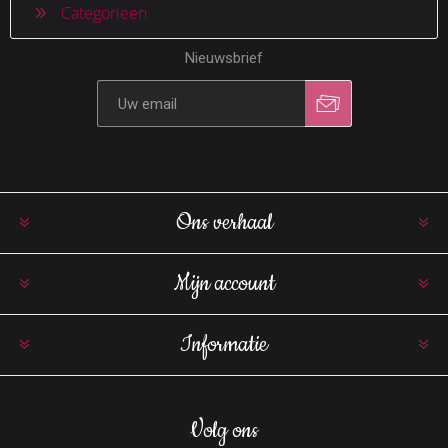
Categorieen
Nieuwsbrief
Ons verhaal
Mijn account
Informatie
Volg ons