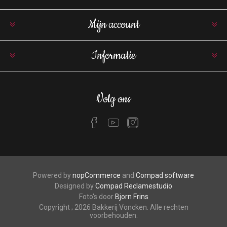
Mijn account
Informatie
Volg ons
Powered by
nopCommerce
and
Compad software
Designed by
Compad Reclamestudio
Foto's door
Bjorn Frins
Copyright ; 2026 Bakkerij Voncken. Alle rechten
voorbehouden.