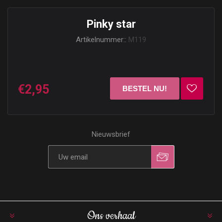
Pinky star
Artikelnummer::
M119
€2,95
Nieuwsbrief
Ons verhaal