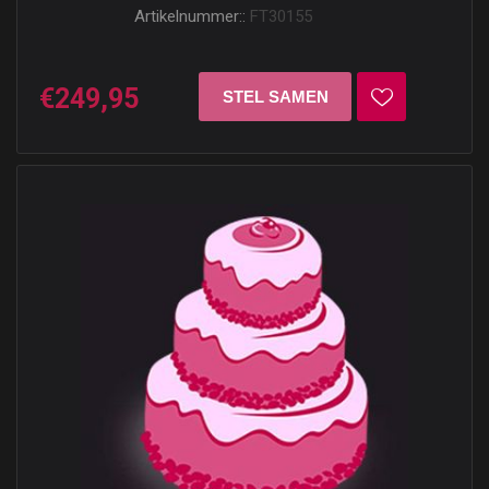
Artikelnummer::
FT30155
€249,95