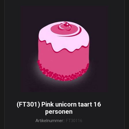
(FT301) Pink unicorn taart 16
personen
Artikelnummer::
FT30116