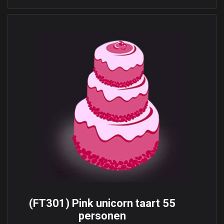
(FT301) Pink unicorn taart 55
personen