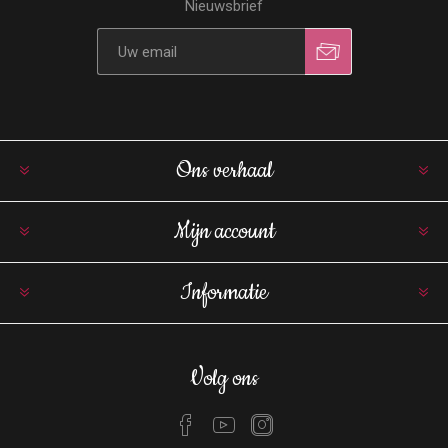
Nieuwsbrief
Ons verhaal
Mijn account
Informatie
Volg ons