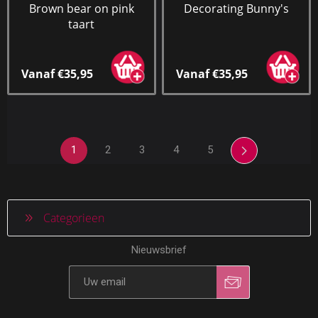
Brown bear on pink
Decorating Bunny's
taart
Vanaf €35,95
Vanaf €35,95
1
2
3
4
5
Categorieen
Nieuwsbrief