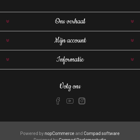
Ons verhaal
Mijn account
Informatie
Volg ons
Powered by
nopCommerce
and
Compad software
Designed by
Compad Reclamestudio