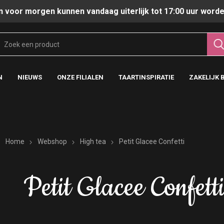
n voor morgen kunnen vandaag uiterlijk tot 17:00 uur worde
N
NIEUWS
ONZE FILIALEN
TAARTINSPIRATIE
ZAKELIJK 
Home
Webshop
High tea
Petit Glacee Confetti
Petit Glacee Confett