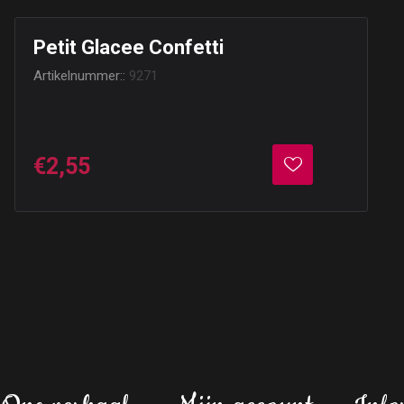
Petit Glacee Confetti
Artikelnummer::
9271
€2,55