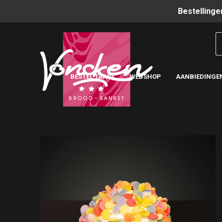
Bestellinge
BESTEL TAART
WEBSHOP
AANBIEDINGE