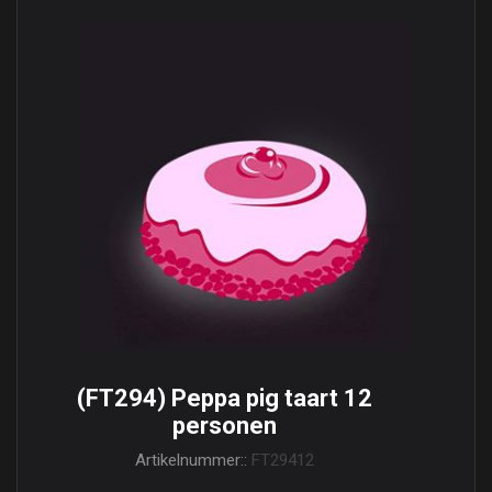
(FT294) Peppa pig taart 12
personen
Artikelnummer::
FT29412