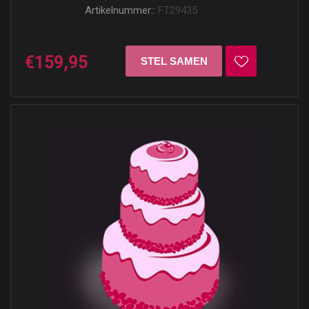
Artikelnummer::
FT29435
€159,95