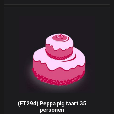
(FT294) Peppa pig taart 35
personen