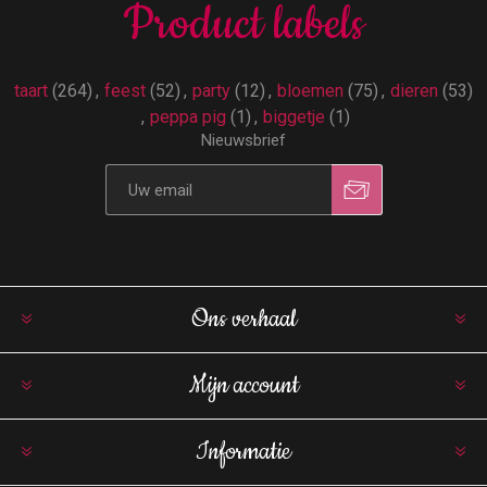
Product labels
taart
(264)
,
feest
(52)
,
party
(12)
,
bloemen
(75)
,
dieren
(53)
,
peppa pig
(1)
,
biggetje
(1)
Nieuwsbrief
Ons verhaal
Mijn account
Informatie