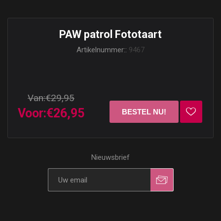
PAW patrol Fototaart
Artikelnummer::
9467
Van:
€29,95
Voor:
€26,95
Nieuwsbrief