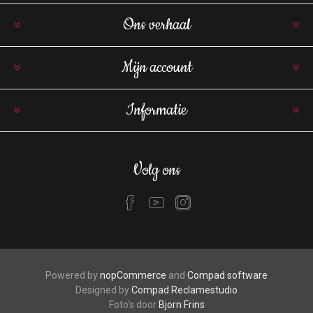
Ons verhaal
Mijn account
Informatie
Volg ons
Powered by
nopCommerce
and
Compad software
Designed by
Compad Reclamestudio
Foto's door
Bjorn Frins