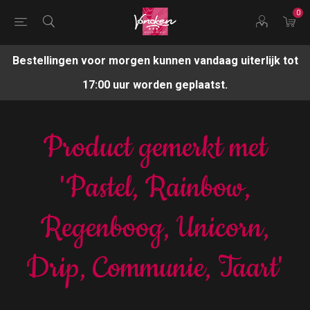
0
Bestellingen voor morgen kunnen vandaag uiterlijk tot
17:00 uur worden geplaatst.
Product gemerkt met
'Pastel, Rainbow,
Regenboog, Unicorn,
Drip, Communie, Taart'