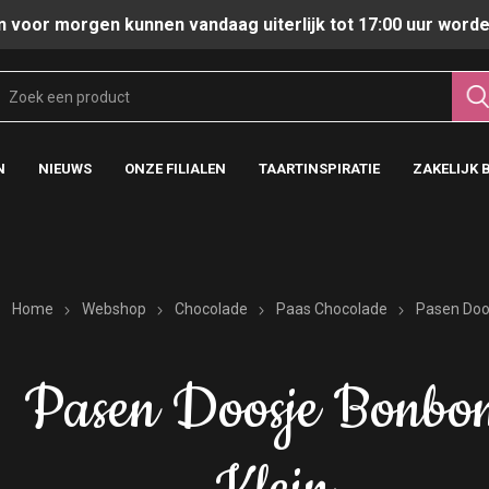
n voor morgen kunnen vandaag uiterlijk tot 17:00 uur worde
N
NIEUWS
ONZE FILIALEN
TAARTINSPIRATIE
ZAKELIJK 
Home
Webshop
Chocolade
Paas Chocolade
Pasen Doo
Pasen Doosje Bonbo