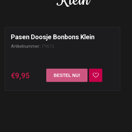
Klein
Pasen Doosje Bonbons Klein
Artikelnummer::
P9612
€9,95