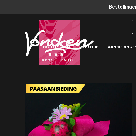
Bestellinge
BESTEL TAART
WEBSHOP
AANBIEDINGE