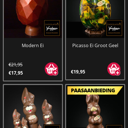
Modern Ei
Picasso Ei Groot Geel
€21,95
€19,95
€17,95