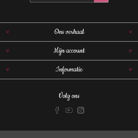
Ons verhaal
Mijn account
Informatie
Volg ons