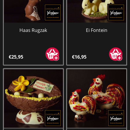
Haas Rugzak
Ei Fontein
€25,95
€16,95