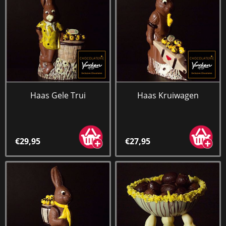
Haas Gele Trui
Haas Kruiwagen
€29,95
€27,95