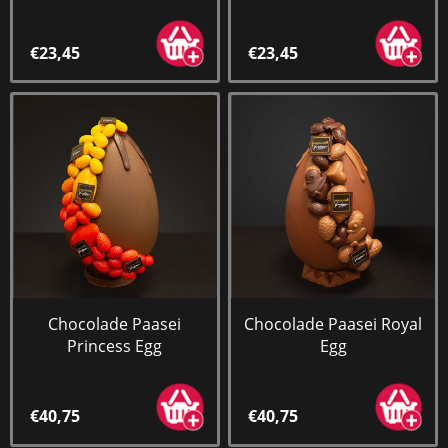
€23,45
€23,45
Chocolade Paasei
Chocolade Paasei Royal
Princess Egg
Egg
€40,75
€40,75