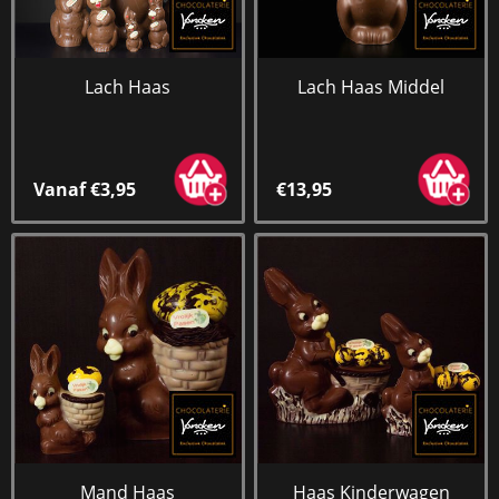
Lach Haas
Lach Haas Middel
Vanaf €3,95
€13,95
Mand Haas
Haas Kinderwagen