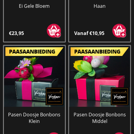
Ei Gele Bloem
Haan
€23,95
Vanaf €10,95
Pasen Doosje Bonbons
Pasen Doosje Bonbons
Klein
Middel