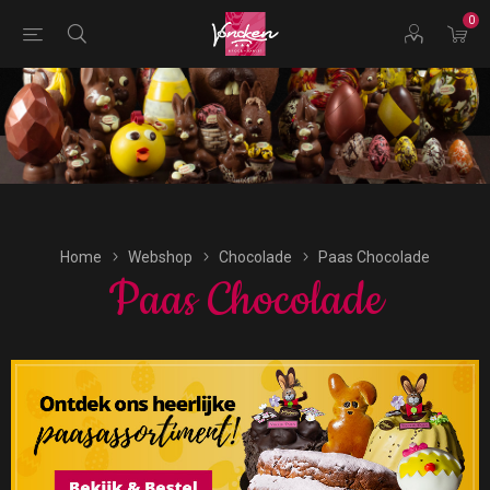
0
Bestellingen voor morgen kunnen vandaag uiterlijk tot
16:00 uur worden geplaatst.
Home
Webshop
Chocolade
Paas Chocolade
Paas Chocolade