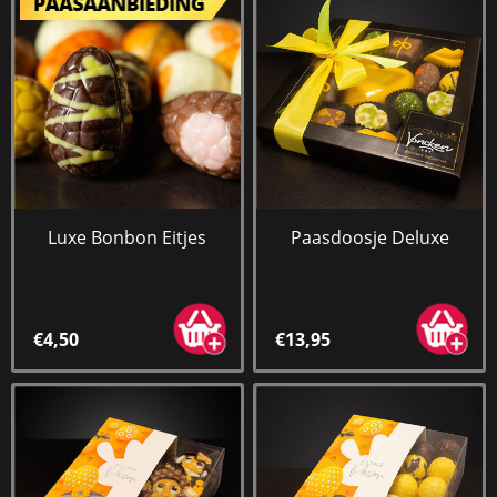
Luxe Bonbon Eitjes
Paasdoosje Deluxe
€4,50
€13,95