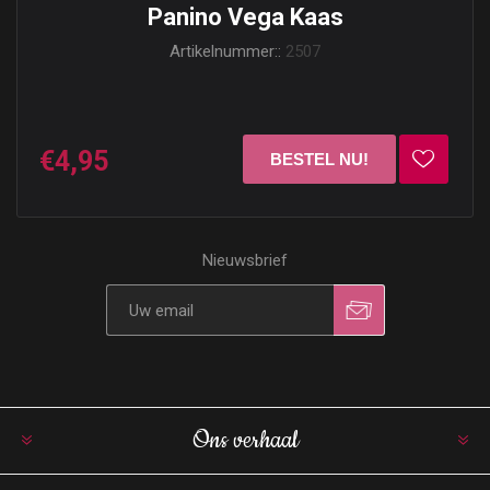
Panino Vega Kaas
Artikelnummer::
2507
€4,95
Nieuwsbrief
Ons verhaal