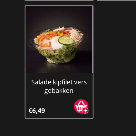
Salade kipfilet vers
gebakken
€6,49