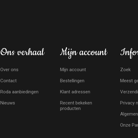
Ons verhaal
Mijn account
Info
Over ons
Mijn account
Zoek
Contact
Bestellingen
Meest ge
Roda aanbiedingen
Klant adressen
Verzendi
Nieuws
Recent bekeken
Privacy 
producten
Algemen
Onze Par