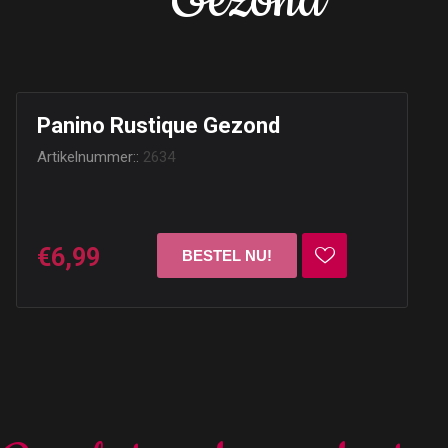
Gezond
Panino Rustique Gezond
Artikelnummer::
2634
€6,99