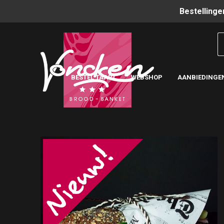
Bestellinge
BESTEL TAART
WEBSHOP
AANBIEDINGE