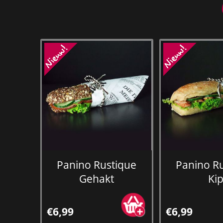
Panino Rustique
Panino R
Gehakt
Ki
€6,99
€6,99