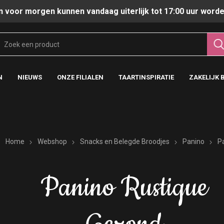
n voor morgen kunnen vandaag uiterlijk tot 17:00 uur worde
N
NIEUWS
ONZE FILIALEN
TAARTINSPIRATIE
ZAKELIJK 
Home
Webshop
Snacks en Belegde Broodjes
Panino
P
Panino Rustique