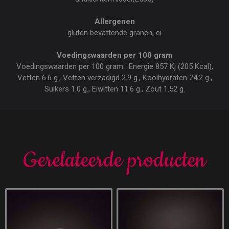
Allergenen
gluten bevattende granen, ei
Voedingswaarden per 100 gram
Voedingswaarden per 100 gram : Energie 857 Kj (205 Kcal),
Vetten 6.6 g., Vetten verzadigd 2.9 g., Koolhydraten 24.2 g.,
Suikers 1.0 g., Eiwitten 11.6 g., Zout 1.52 g.
Gerelateerde producten