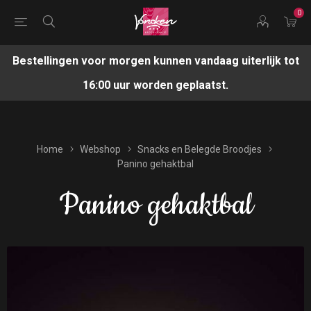
0
Bestellingen voor morgen kunnen vandaag uiterlijk tot
16:00 uur worden geplaatst.
Home
Webshop
Snacks en Belegde Broodjes
Panino gehaktbal
Panino gehaktbal