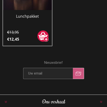
Lunchpakket
€13,95
€12,45
Nieuwsbrief
Ons verhaal