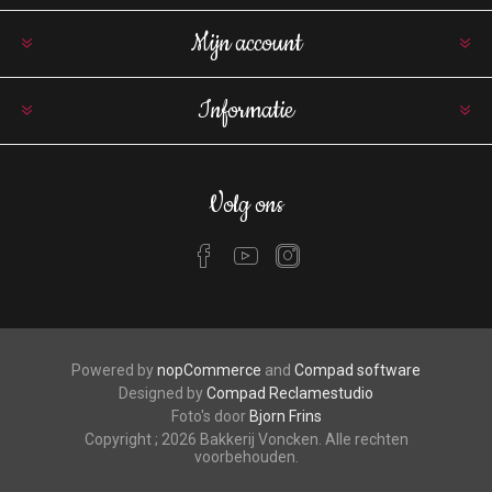
Mijn account
Informatie
Volg ons
Powered by
nopCommerce
and
Compad software
Designed by
Compad Reclamestudio
Foto's door
Bjorn Frins
Copyright ; 2026 Bakkerij Voncken. Alle rechten
voorbehouden.