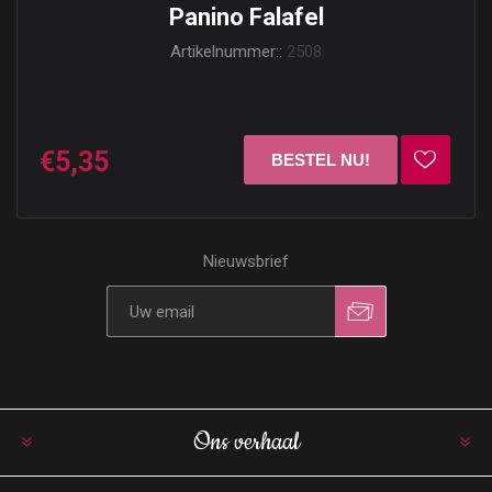
Panino Falafel
Artikelnummer::
2508
€5,35
Nieuwsbrief
Ons verhaal