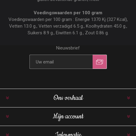
Voedingswaarden per 100 gram
Voedingswaarden per 100 gram : Energie 1370 Kj (327 Kcal),
Vetten 13.0 g., Vetten verzadigd 6.5 g., Koolhydraten 45.0 g.,
Suikers 8.9 g., Eiwitten 6.1 g., Zout 0.86 g.
Nieuwsbrief
Ons verhaal
Mijn account
Informatie