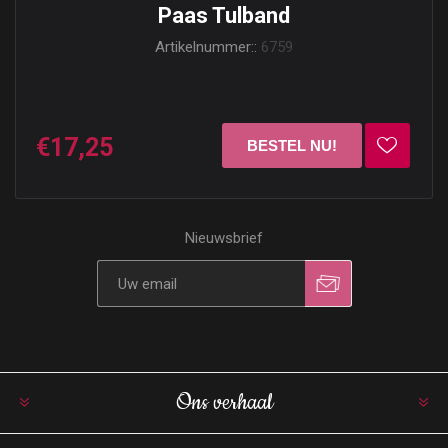
Paas Tulband
Artikelnummer::
6759
€17,25
Nieuwsbrief
Ons verhaal