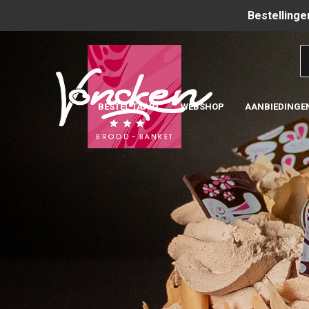
Bestellinge
BESTEL TAART
WEBSHOP
AANBIEDINGE