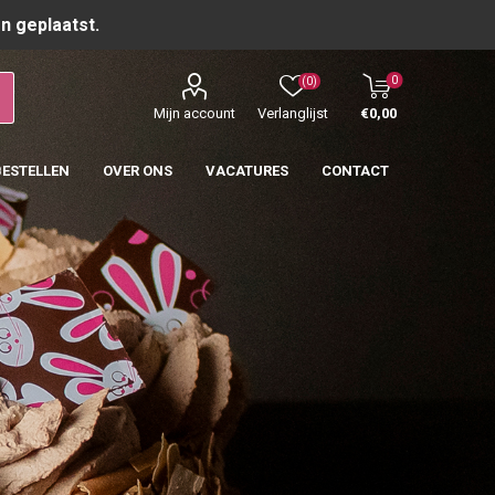
n geplaatst.
0
(0)
Mijn account
Verlanglijst
€0,00
BESTELLEN
OVER ONS
VACATURES
CONTACT