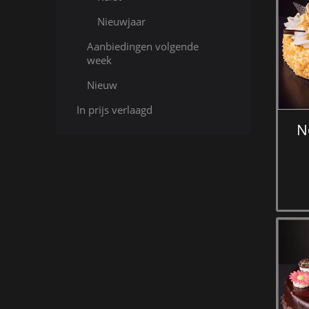
Nieuwjaar
Aanbiedingen volgende
week
Nieuw
In prijs verlaagd
N