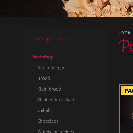
Home
Categorieen
Pa
Webshop
Aanbiedingen
Brood
Klein brood
Vlaai en luxe vlaai
Gebak
Chocolade
Wafels en koekjes