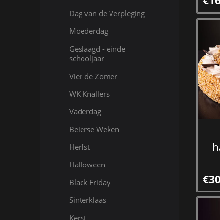
€16
Dag van de Verpleging
Moederdag
Geslaagd - einde
schooljaar
Vier de Zomer
WK Knallers
Vaderdag
Beierse Weken
h
Herfst
Halloween
€30
Black Friday
Sinterklaas
Kerst