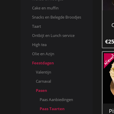
Cake en muffin
Snacks en Belegde Broodjes
Taart
Ontbijt en Lunch service
€25
High tea
Olie en Azijn
Feestdagen
Valentijn
Carnaval
Pasen
Paas Aanbiedingen
Paas Taarten
P