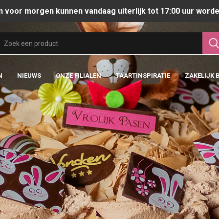
n voor morgen kunnen vandaag uiterlijk tot 17:00 uur worde
N
NIEUWS
ONZE FILIALEN
TAARTINSPIRATIE
ZAKELIJK 