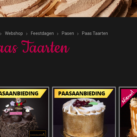
Webshop
Feestdagen
Pasen
Paas Taarten
as Taarten