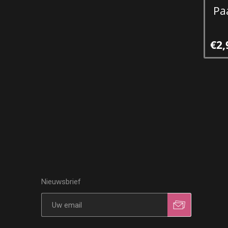
Pa
€2,
Nieuwsbrief