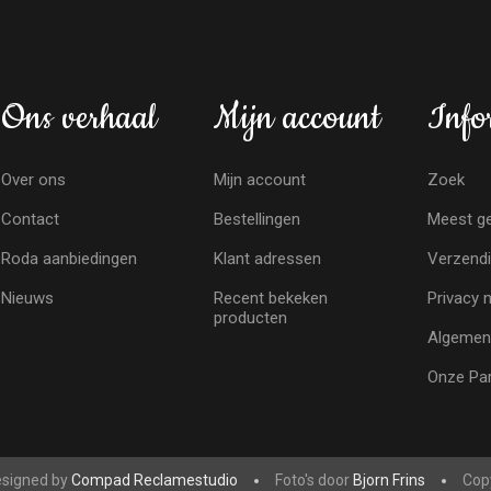
Ons verhaal
Mijn account
Info
Over ons
Mijn account
Zoek
Contact
Bestellingen
Meest ge
Roda aanbiedingen
Klant adressen
Verzendi
Nieuws
Recent bekeken
Privacy 
producten
Algemen
Onze Par
signed by
Compad Reclamestudio
Foto's door
Bjorn Frins
Copy