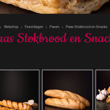
Webshop
Feestdagen
Pasen
Paas Stokbrood en Snacks
as Stokbrood en Snac