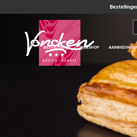
Bestellinge
BESTEL TAART
WEBSHOP
AANBIEDINGE