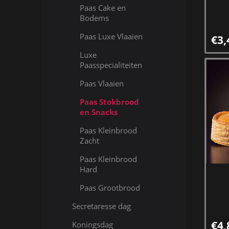
Paas Cake en
Bodems
Paas Luxe Vlaaien
€3,
Luxe
Paasspecialiteiten
Paas Vlaaien
Paas Stokbrood
en Snacks
Paas Kleinbrood
Zacht
Paas Kleinbrood
Hard
Paas Grootbrood
Secretaresse dag
€4,
Koningsdag