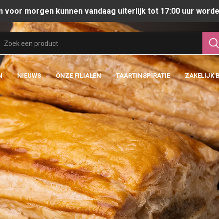
n voor morgen kunnen vandaag uiterlijk tot 17:00 uur worde
N
NIEUWS
ONZE FILIALEN
TAARTINSPIRATIE
ZAKELIJK 