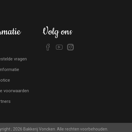
rmatie
Volg ons
stelde vragen
nformatie
notice
e voorwaarden
tners
right ; 2026 Bakkerij Voncken. Alle rechten voorbehouden.