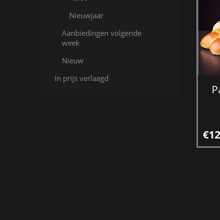
Nieuwjaar
Aanbiedingen volgende
week
Nieuw
In prijs verlaagd
P
€12