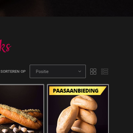
ks
SORTEREN OP