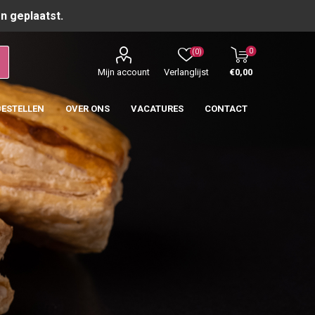
n geplaatst.
0
(0)
Mijn account
Verlanglijst
€0,00
BESTELLEN
OVER ONS
VACATURES
CONTACT