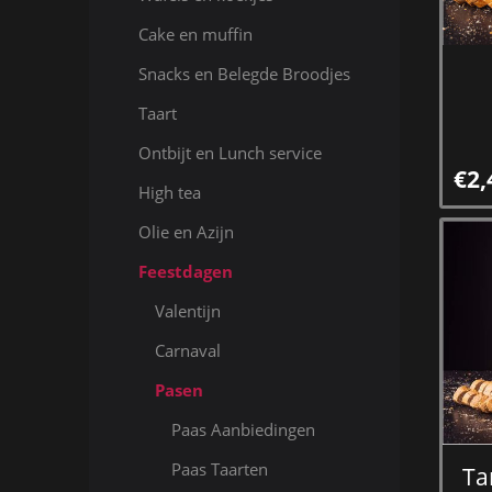
Cake en muffin
Snacks en Belegde Broodjes
Taart
Ontbijt en Lunch service
€2,
High tea
Olie en Azijn
Feestdagen
Valentijn
Carnaval
Pasen
Paas Aanbiedingen
Paas Taarten
Ta