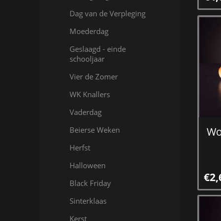
Dag van de Verpleging
Moederdag
Geslaagd - einde
schooljaar
Vier de Zomer
WK Knallers
Vaderdag
Wo
Beierse Weken
Herfst
Halloween
€2,
Black Friday
Sinterklaas
Kerst