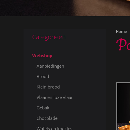
Home
Categorieen
Pa
Webshop
Aanbiedingen
Brood
Klein brood
Vlaai en luxe vlaai
Gebak
Chocolade
Wafels en koekjes