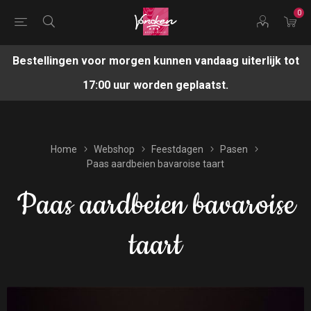
0
Bestellingen voor morgen kunnen vandaag uiterlijk tot
17:00 uur worden geplaatst.
Home
Webshop
Feestdagen
Pasen
Paas aardbeien bavaroise taart
Paas aardbeien bavaroise
taart