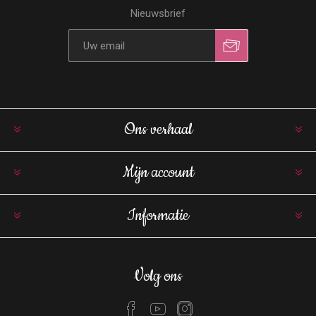
Nieuwsbrief
Ons verhaal
Mijn account
Informatie
Volg ons