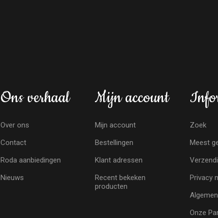
Ons verhaal
Mijn account
Info
Over ons
Mijn account
Zoek
Contact
Bestellingen
Meest ge
Roda aanbiedingen
Klant adressen
Verzendi
Nieuws
Recent bekeken
Privacy 
producten
Algemen
Onze Par