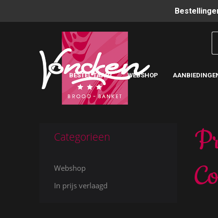
Bestellinge
BESTEL TAART
WEBSHOP
AANBIEDINGE
Pr
Categorieen
Co
Webshop
In prijs verlaagd