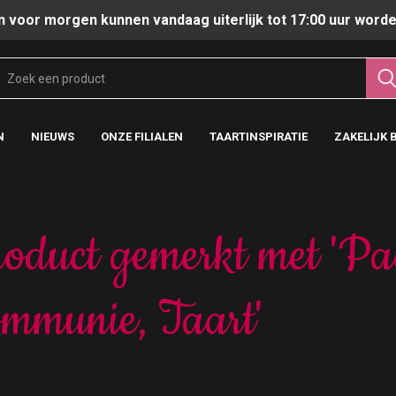
n voor morgen kunnen vandaag uiterlijk tot 17:00 uur worde
N
NIEUWS
ONZE FILIALEN
TAARTINSPIRATIE
ZAKELIJK 
oduct gemerkt met 'Pa
mmunie, Taart'