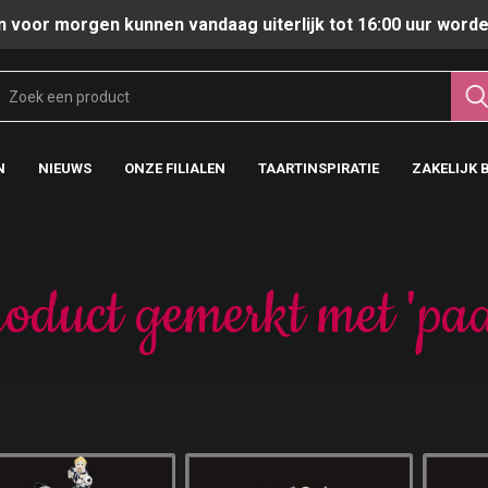
n voor morgen kunnen vandaag uiterlijk tot 16:00 uur worde
N
NIEUWS
ONZE FILIALEN
TAARTINSPIRATIE
ZAKELIJK 
oduct gemerkt met 'paa