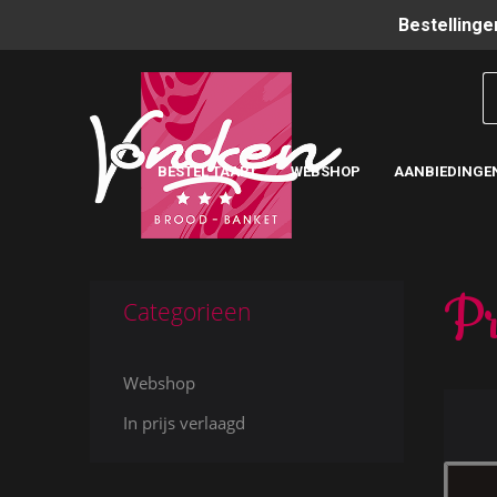
Bestellinge
BESTEL TAART
WEBSHOP
AANBIEDINGE
Pr
Categorieen
Webshop
In prijs verlaagd