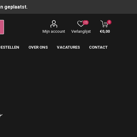
n geplaatst.
0
(0)
Mijn account
Verlanglijst
€0,00
BESTELLEN
OVER ONS
VACATURES
CONTACT
o