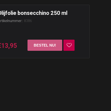
Olijfolie bonsecchino 250 ml
rtikelnummer::
8386
€13,95