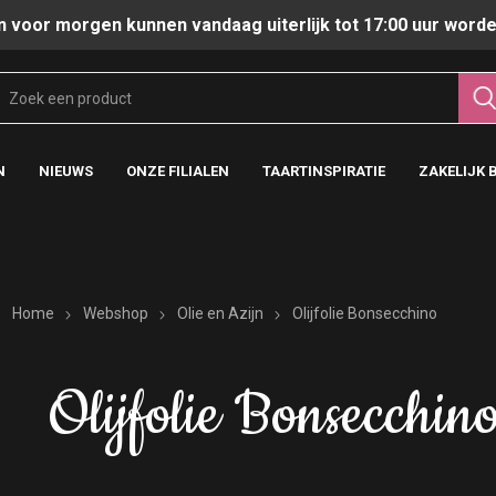
n voor morgen kunnen vandaag uiterlijk tot 17:00 uur worde
N
NIEUWS
ONZE FILIALEN
TAARTINSPIRATIE
ZAKELIJK 
Home
Webshop
Olie en Azijn
Olijfolie Bonsecchino
Olijfolie Bonsecchin