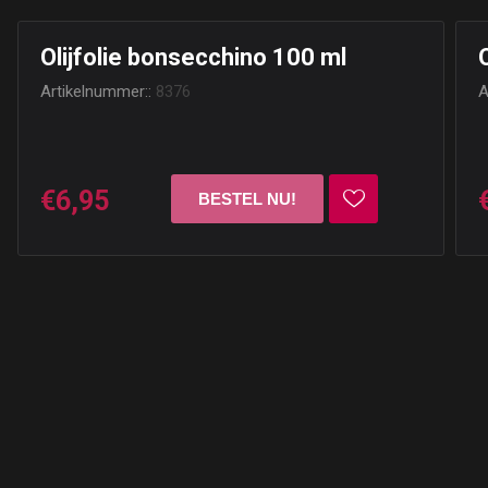
Olijfolie bonsecchino 100 ml
Artikelnummer::
8376
A
€6,95