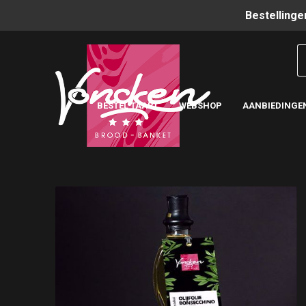
Bestellinge
BESTEL TAART
WEBSHOP
AANBIEDINGE