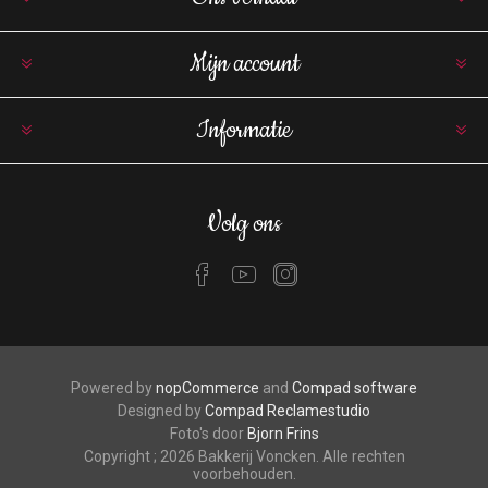
Mijn account
Informatie
Volg ons
Powered by
nopCommerce
and
Compad software
Designed by
Compad Reclamestudio
Foto's door
Bjorn Frins
Copyright ; 2026 Bakkerij Voncken. Alle rechten
voorbehouden.