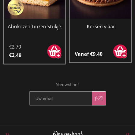
Abrikozen Linzen Stukje
Kersen vlaai
€2,70
Vanaf €9,40
€2,49
Nieuwsbrief
Ons verhaal