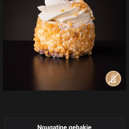
Nougatine gebakje