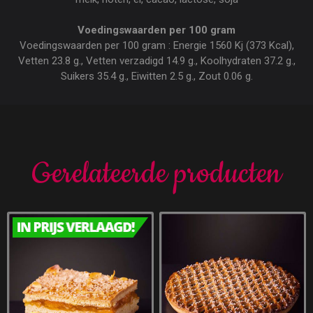
Voedingswaarden per 100 gram
Voedingswaarden per 100 gram : Energie 1560 Kj (373 Kcal),
Vetten 23.8 g., Vetten verzadigd 14.9 g., Koolhydraten 37.2 g.,
Suikers 35.4 g., Eiwitten 2.5 g., Zout 0.06 g.
Gerelateerde producten