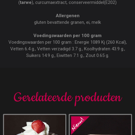
(
tarwe
), curcumaextract, conserveermiddel(E202)
Allergenen
gluten bevattende granen, ei, melk
Voedingswaarden per 100 gram
Voedingswaarden per 100 gram : Energie 1089 Kj (260 Kcal),
Vetten 6.4 g., Vetten verzadigd 3.7 g., Koolhydraten 43.9 g.,
Suikers 14.9 g., Eiwitten 7.1 g., Zout 0.65 g.
Gerelateerde producten