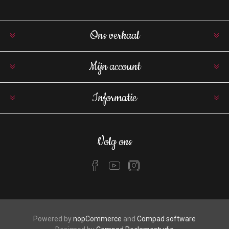
Ons verhaal
Mijn account
Informatie
Volg ons
Powered by
nopCommerce
and
Compad software