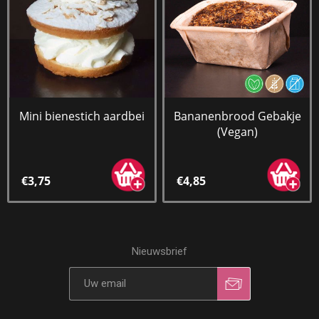
Mini bienestich aardbei
Bananenbrood Gebakje
(Vegan)
€3,75
€4,85
Nieuwsbrief