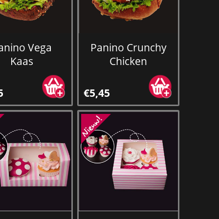
anino Vega
Panino Crunchy
Kaas
Chicken
5
€5,45