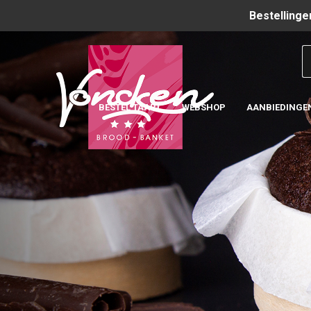
Bestellinge
BESTEL TAART
WEBSHOP
AANBIEDINGE