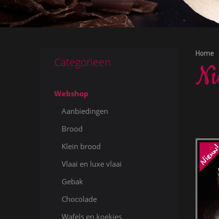
Home
Categorieen
N
Webshop
Aanbiedingen
Brood
Klein brood
Vlaai en luxe vlaai
Gebak
Chocolade
Wafels en koekjes