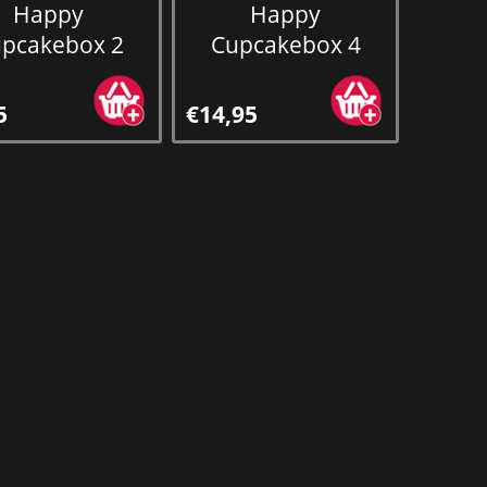
Happy
Happy
pcakebox 2
Cupcakebox 4
5
€14,95