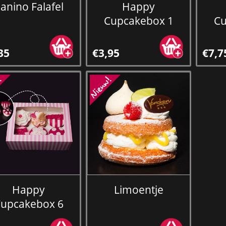
anino Falafel
Happy
Cupcakebox 1
Cu
35
€3,95
€7,7
Happy
Limoentje
upcakebox 6