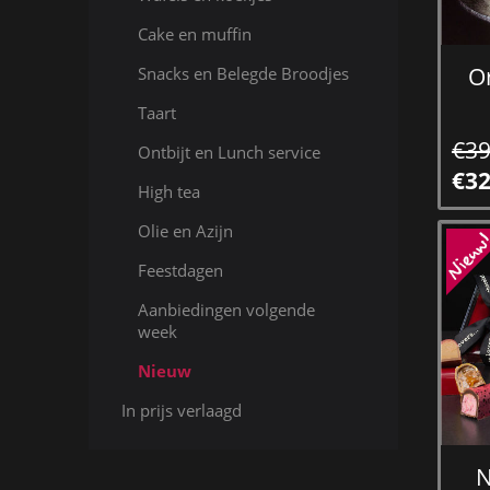
Cake en muffin
O
Snacks en Belegde Broodjes
Taart
€39
Ontbijt en Lunch service
€32
High tea
Olie en Azijn
Feestdagen
Aanbiedingen volgende
week
Nieuw
In prijs verlaagd
N