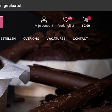
n geplaatst.
0
(0)
Mijn account
Verlanglijst
€0,00
BESTELLEN
OVER ONS
VACATURES
CONTACT