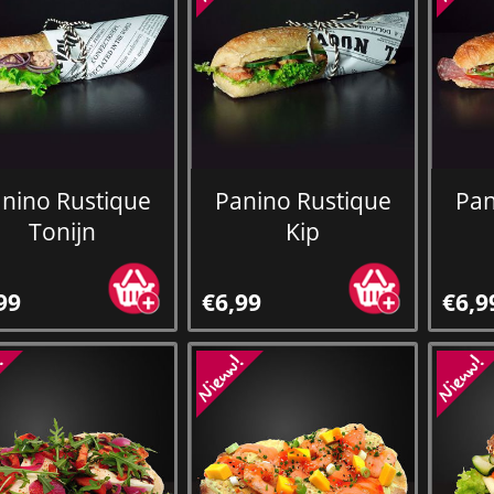
nino Rustique
Panino Rustique
Pan
Tonijn
Kip
99
€6,99
€6,9