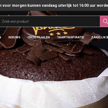
n voor morgen kunnen vandaag uiterlijk tot 16:00 uur worde
N
NIEUWS
ONZE FILIALEN
TAARTINSPIRATIE
ZAKELIJK 