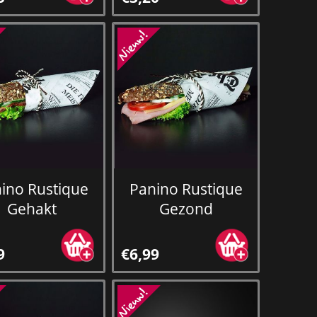
ino Rustique
Panino Rustique
Gehakt
Gezond
9
€6,99