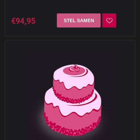
€94,95