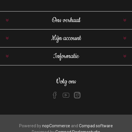
Ons verhaal
Mijn account
Informatie
Volg ons
Powered by
nopCommerce
and
Compad software