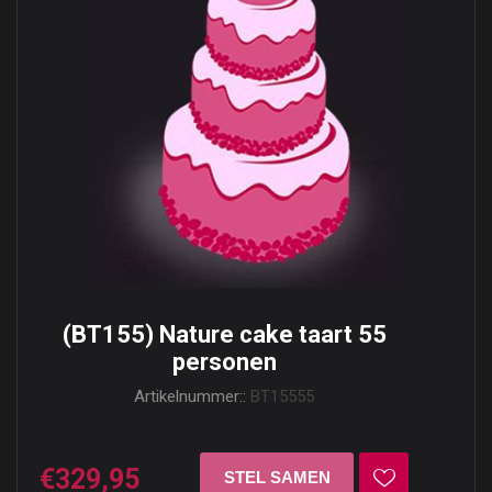
(BT155) Nature cake taart 55
personen
Artikelnummer::
BT15555
€329,95