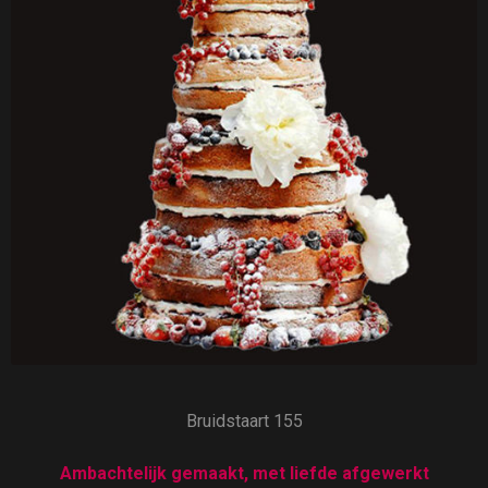
Bruidstaart 155
Ambachtelijk gemaakt, met liefde afgewerkt