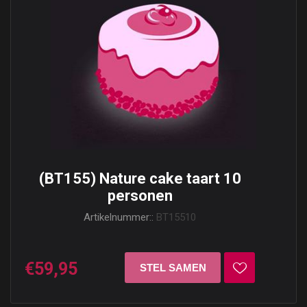
(BT155) Nature cake taart 10
personen
Artikelnummer::
BT15510
€59,95