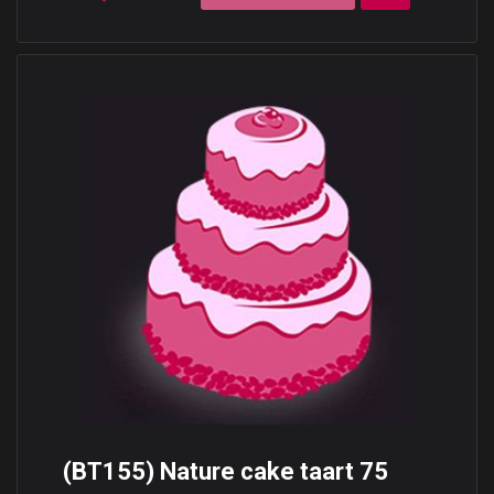
(BT155) Nature cake taart 75