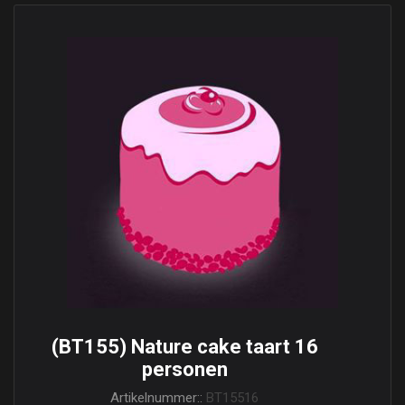
(BT155) Nature cake taart 16
personen
Artikelnummer::
BT15516