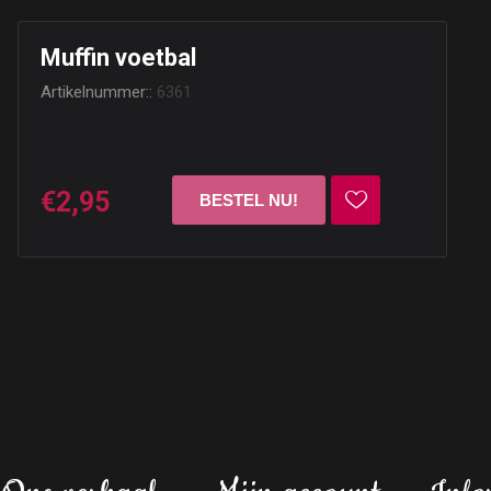
Muffin voetbal
Artikelnummer::
6361
€2,95