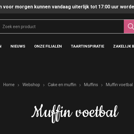
n voor morgen kunnen vandaag uiterlijk tot 17:00 uur worde
N
NIEUWS
ONZE FILIALEN
TAARTINSPIRATIE
ZAKELIJK 
Home
Webshop
Cake en muffin
Muffins
Muffin voetbal
Muffin voetbal