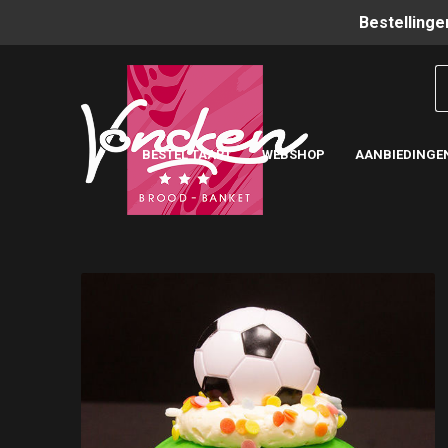
Bestellinge
BESTEL TAART
WEBSHOP
AANBIEDINGE