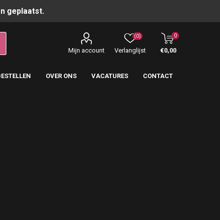
n geplaatst.
0
(0)
Mijn account
Verlanglijst
€0,00
BESTELLEN
OVER ONS
VACATURES
CONTACT