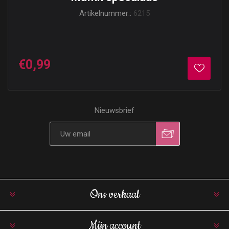
Artikelnummer::
6215
€0,99
Nieuwsbrief
Ons verhaal
Mijn account