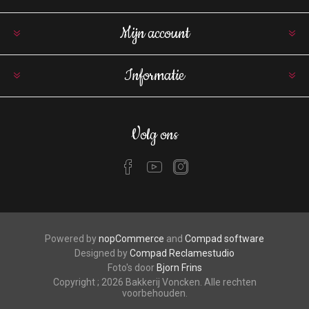
Mijn account
Informatie
Volg ons
Powered by
nopCommerce
and
Compad software
Designed by
Compad Reclamestudio
Foto's door
Bjorn Frins
Copyright ; 2026 Bakkerij Voncken. Alle rechten
voorbehouden.