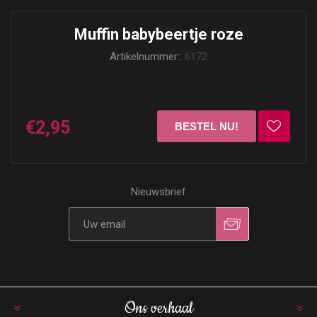
Muffin babybeertje roze
Artikelnummer::
6172
€2,95
Nieuwsbrief
Ons verhaal