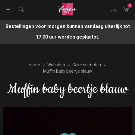
0
Bestellingen voor morgen kunnen vandaag uiterlijk tot
17:00 uur worden geplaatst.
Home
Webshop
Cake en muffin
Muffin baby beertje blauw
Muffin baby beertje blauw