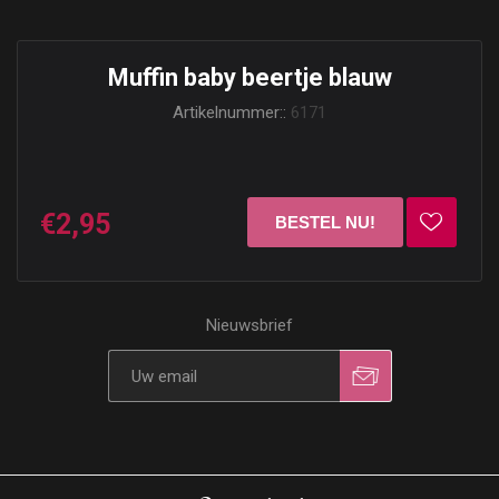
Muffin baby beertje blauw
Artikelnummer::
6171
€2,95
Nieuwsbrief