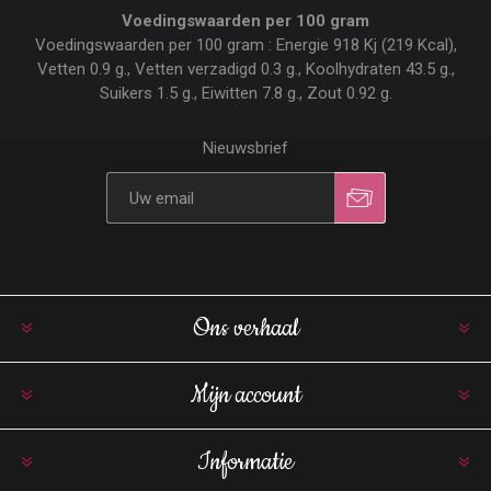
Voedingswaarden per 100 gram
Voedingswaarden per 100 gram : Energie 918 Kj (219 Kcal),
Vetten 0.9 g., Vetten verzadigd 0.3 g., Koolhydraten 43.5 g.,
Suikers 1.5 g., Eiwitten 7.8 g., Zout 0.92 g.
Nieuwsbrief
Ons verhaal
Mijn account
Informatie