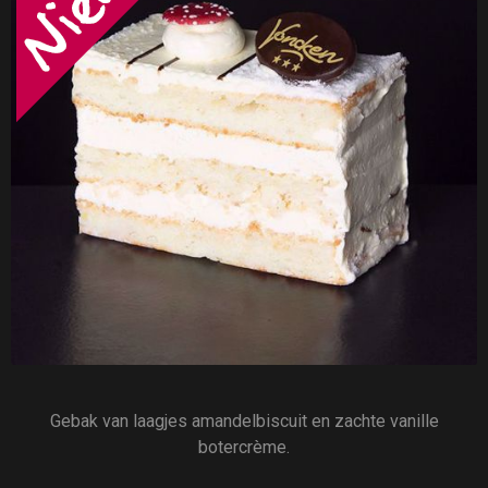
Gebak van laagjes amandelbiscuit en zachte vanille
botercrème.