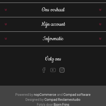
Ons verhaal
Mijn account
Informatie
Volg ons
Powered by
nopCommerce
and
Compad software
Designed by
Compad Reclamestudio
Foto's door
Bjorn Frins