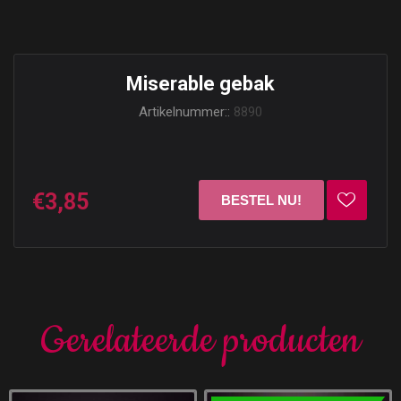
Miserable gebak
Artikelnummer::
8890
€3,85
Gerelateerde producten