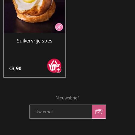
Suikervrije soes
€3,90
Nieuwsbrief