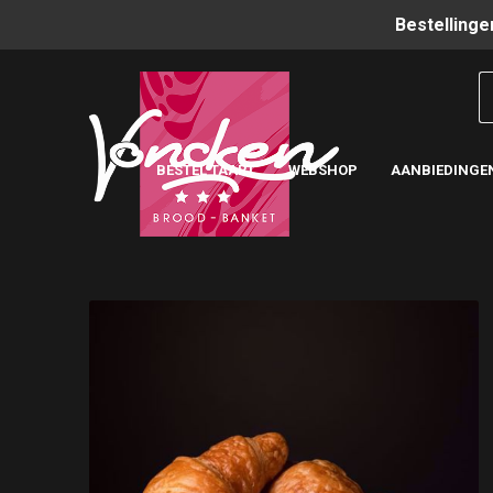
Bestellinge
BESTEL TAART
WEBSHOP
AANBIEDINGE