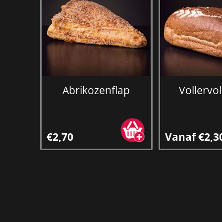
Abrikozenflap
Vollervo
€2,70
Vanaf €2,3