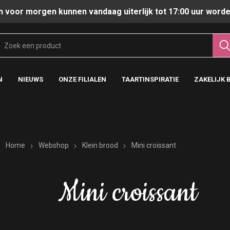
n voor morgen kunnen vandaag uiterlijk tot 17:00 uur worde
N
NIEUWS
ONZE FILIALEN
TAARTINSPIRATIE
ZAKELIJK 
Home
Webshop
Klein brood
Mini croissant
Mini croissant