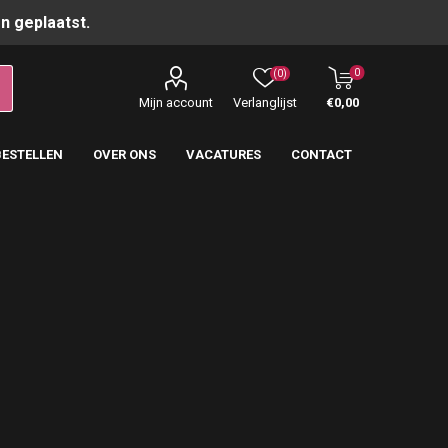
n geplaatst.
0
(0)
Mijn account
Verlanglijst
€0,00
BESTELLEN
OVER ONS
VACATURES
CONTACT