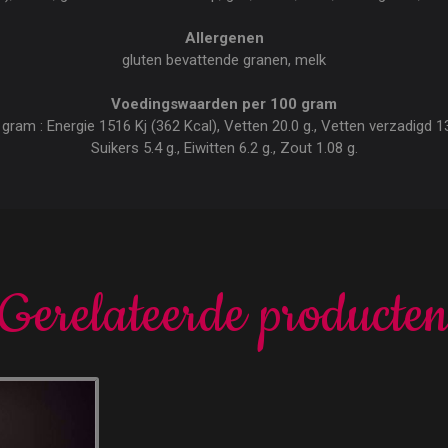
Allergenen
gluten bevattende granen, melk
Voedingswaarden per 100 gram
am : Energie 1516 Kj (362 Kcal), Vetten 20.0 g., Vetten verzadigd 13.
Suikers 5.4 g., Eiwitten 6.2 g., Zout 1.08 g.
Gerelateerde producte