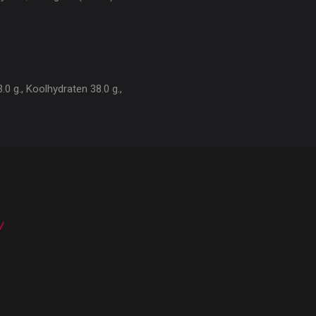
0 g., Koolhydraten 38.0 g.,
n