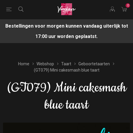
0
Bestellingen voor morgen kunnen vandaag uiterlijk tot
17:00 uur worden geplaatst.
Home
Webshop
Taart
Geboortetaarten
(GT079) Mini cakesmash blue taart
(GT079) Mini cakesmash
blue taart