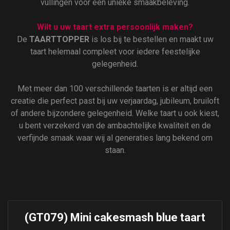
vullingen voor een unieke smaakbeleving.
Wilt u uw taart extra persoonlijk maken?
De
TAARTTOPPER
is los bij te bestellen en maakt uw
taart helemaal compleet voor iedere feestelijke
gelegenheid.
Met meer dan 100 verschillende taarten is er altijd een
creatie die perfect past bij uw verjaardag, jubileum, bruiloft
of andere bijzondere gelegenheid. Welke taart u ook kiest,
u bent verzekerd van de ambachtelijke kwaliteit en de
verfijnde smaak waar wij al generaties lang bekend om
staan.
(GT079) Mini cakesmash blue taart